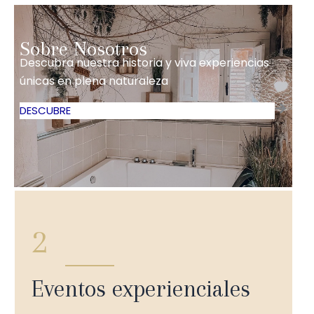
Sobre Nosotros
Descubra nuestra historia y viva experiencias
únicas en plena naturaleza
DESCUBRE
2
Eventos experienciales