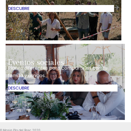
DESCUBRE
Eventos sociales
Planes diferentes para compartirlos con tu
familia y amigos.
DESCUBRE
© Masia Pla del Bosc 2020