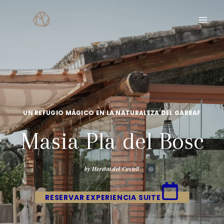
Ir
al
Mai
contenido
Men
UN REFUGIO MÁGICO EN LA NATURALEZA DEL GARRAF
Masia Pla del Bosc
by Heretat del Castell
RESERVAR EXPERIENCIA SUITE